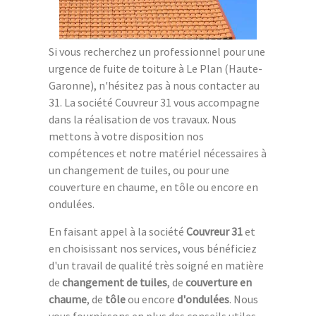
Si vous recherchez un professionnel pour une
urgence de fuite de toiture à Le Plan (Haute-
Garonne), n'hésitez pas à nous contacter au
31. La société Couvreur 31 vous accompagne
dans la réalisation de vos travaux. Nous
mettons à votre disposition nos
compétences et notre matériel nécessaires à
un changement de tuiles, ou pour une
couverture en chaume, en tôle ou encore en
ondulées.
En faisant appel à la société
Couvreur 31
et
en choisissant nos services, vous bénéficiez
d'un travail de qualité très soigné en matière
de
changement de tuiles
, de
couverture en
chaume
, de
tôle
ou encore
d'ondulées
. Nous
vous fournissons en plus des conseils utiles