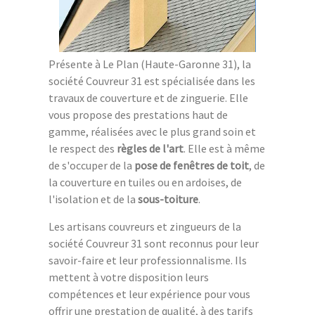
Présente à Le Plan (Haute-Garonne 31), la
société Couvreur 31 est spécialisée dans les
travaux de couverture et de zinguerie. Elle
vous propose des prestations haut de
gamme, réalisées avec le plus grand soin et
le respect des
règles de l'art
. Elle est à même
de s'occuper de la
pose de fenêtres de toit
, de
la couverture en tuiles ou en ardoises, de
l'isolation et de la
sous-toiture
.
Les artisans couvreurs et zingueurs de la
société Couvreur 31 sont reconnus pour leur
savoir-faire et leur professionnalisme. Ils
mettent à votre disposition leurs
compétences et leur expérience pour vous
offrir une prestation de qualité, à des tarifs