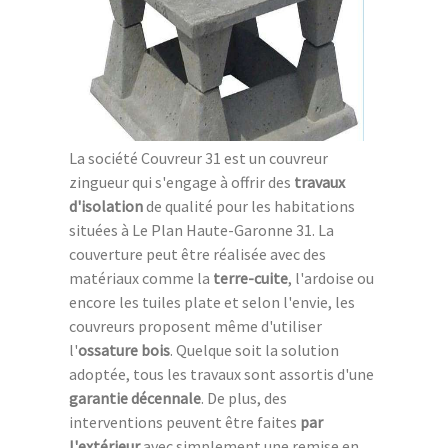
La société Couvreur 31 est un couvreur
zingueur qui s'engage à offrir des
travaux
d'isolation
de qualité pour les habitations
situées à Le Plan Haute-Garonne 31. La
couverture peut être réalisée avec des
matériaux comme la
terre-cuite
, l'ardoise ou
encore les tuiles plate et selon l'envie, les
couvreurs proposent même d'utiliser
l'
ossature bois
. Quelque soit la solution
adoptée, tous les travaux sont assortis d'une
garantie décennale
. De plus, des
interventions peuvent être faites
par
l'extérieur
avec simplement une remise en