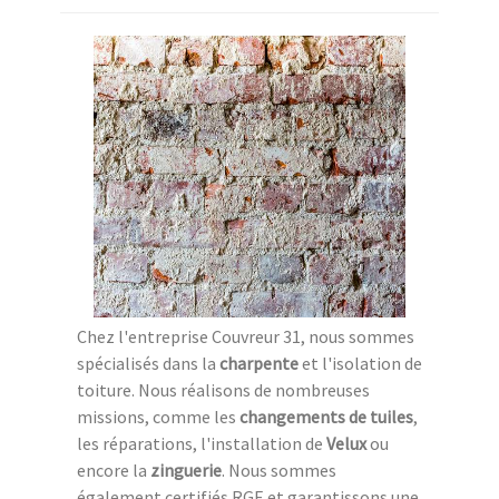
Chez l'entreprise Couvreur 31, nous sommes
spécialisés dans la
charpente
et l'isolation de
toiture. Nous réalisons de nombreuses
missions, comme les
changements de tuiles
,
les réparations, l'installation de
Velux
ou
encore la
zinguerie
. Nous sommes
également certifiés RGE et garantissons une