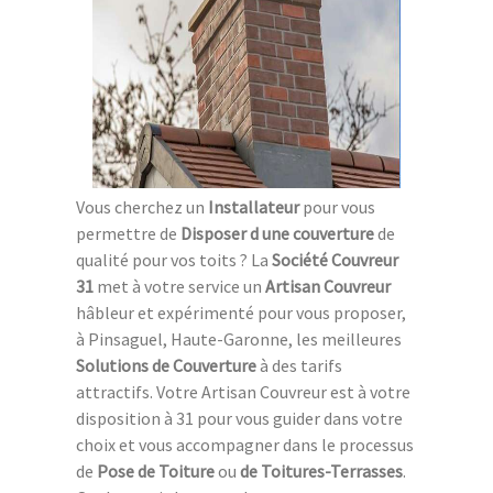
Vous cherchez un
Installateur
pour vous
permettre de
Disposer d une couverture
de
qualité pour vos toits ? La
Société Couvreur
31
met à votre service un
Artisan Couvreur
hâbleur et expérimenté pour vous proposer,
à Pinsaguel, Haute-Garonne, les meilleures
Solutions de Couverture
à des tarifs
attractifs. Votre Artisan Couvreur est à votre
disposition à 31 pour vous guider dans votre
choix et vous accompagner dans le processus
de
Pose de Toiture
ou
de Toitures-Terrasses
.