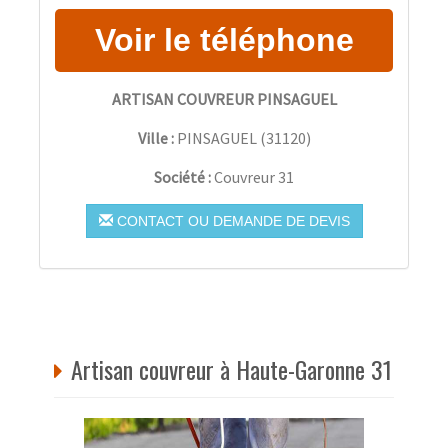
ARTISAN COUVREUR PINSAGUEL
Ville :
PINSAGUEL
(
31120
)
Société :
Couvreur 31
CONTACT OU DEMANDE DE DEVIS
Artisan couvreur à Haute-Garonne 31