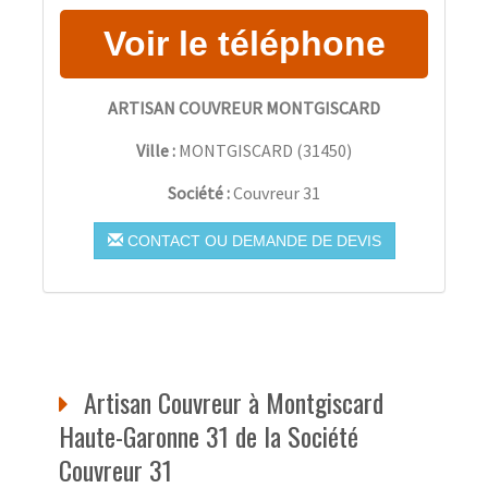
ARTISAN COUVREUR MONTGISCARD
Ville :
MONTGISCARD
(
31450
)
Société :
Couvreur 31
CONTACT OU DEMANDE DE DEVIS
Artisan Couvreur à Montgiscard
Haute-Garonne 31 de la Société
Couvreur 31