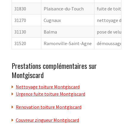
31830
Plaisance-du-Touch
fuite de toiture
31270
Cugnaux
nettoyage de toit
31130
Balma
pose de velux
31520
Ramonville-Saint-Agne
démoussage de to
Prestations complémentaires sur
Montgiscard
Nettoyage toiture Montgiscard
Urgence fuite toiture Montgiscard
Renovation toiture Montgiscard
Couvreur zingueur Montgiscard