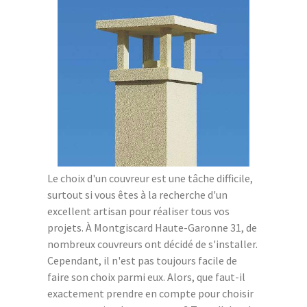
Le choix d'un couvreur est une tâche difficile,
surtout si vous êtes à la recherche d'un
excellent artisan pour réaliser tous vos
projets. À Montgiscard Haute-Garonne 31, de
nombreux couvreurs ont décidé de s'installer.
Cependant, il n'est pas toujours facile de
faire son choix parmi eux. Alors, que faut-il
exactement prendre en compte pour choisir