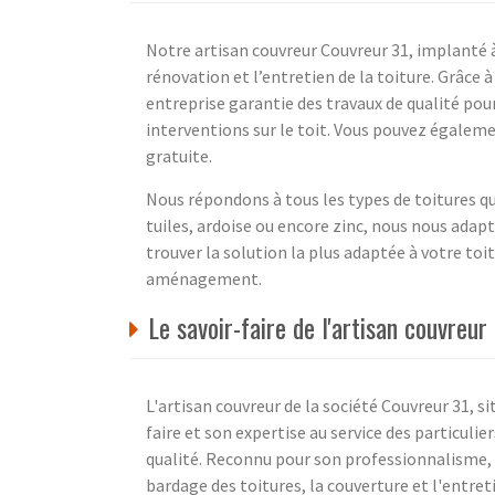
Notre artisan couvreur Couvreur 31, implanté
rénovation et l’entretien de la toiture. Grâce 
entreprise garantie des travaux de qualité pou
interventions sur le toit. Vous pouvez égalem
gratuite.
Nous répondons à tous les types de toitures qu
tuiles, ardoise ou encore zinc, nous nous adap
trouver la solution la plus adaptée à votre toi
aménagement.
Le savoir-faire de l'artisan couvre
L'artisan couvreur de la société Couvreur 31, 
faire et son expertise au service des particuli
qualité. Reconnu pour son professionnalisme, l
bardage des toitures, la couverture et l'entret