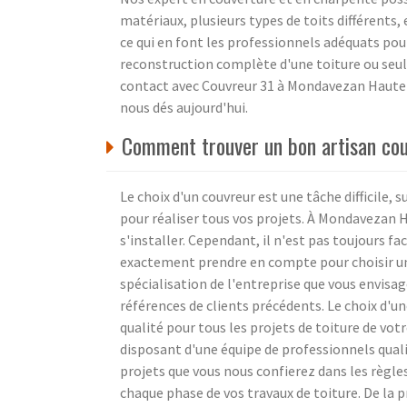
matériaux, plusieurs types de toits différents
ce qui en font les professionnels adéquats pour 
reconstruction complète d'une toiture ou seu
contact avec Couvreur 31 à Mondavezan Haute-Ga
nous dés aujourd'hui.
Comment trouver un bon artisan co
Le choix d'un couvreur est une tâche difficile, 
pour réaliser tous vos projets. À Mondavezan
s'installer. Cependant, il n'est pas toujours fac
exactement prendre en compte pour choisir une
spécialisation de l'entreprise que vous envisa
références de clients précédents. Le choix d'un
qualité pour tous les projets de toiture de v
disposant d'une équipe de professionnels quali
projets que vous nous confierez dans les règles
chaque phase de vos travaux de toiture. De la p