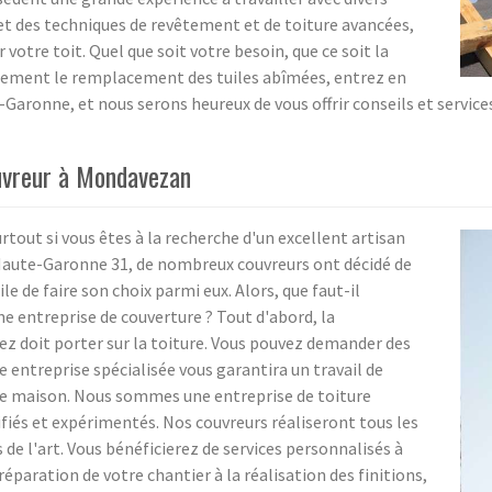
, et des techniques de revêtement et de toiture avancées,
votre toit. Quel que soit votre besoin, que ce soit la
lement le remplacement des tuiles abîmées, entrez en
ronne, et nous serons heureux de vous offrir conseils et services
uvreur à Mondavezan
surtout si vous êtes à la recherche d'un excellent artisan
 Haute-Garonne 31, de nombreux couvreurs ont décidé de
ile de faire son choix parmi eux. Alors, que faut-il
 entreprise de couverture ? Tout d'abord, la
gez doit porter sur la toiture. Vous pouvez demander des
e entreprise spécialisée vous garantira un travail de
otre maison. Nous sommes une entreprise de toiture
fiés et expérimentés. Nos couvreurs réaliseront tous les
 de l'art. Vous bénéficierez de services personnalisés à
réparation de votre chantier à la réalisation des finitions,