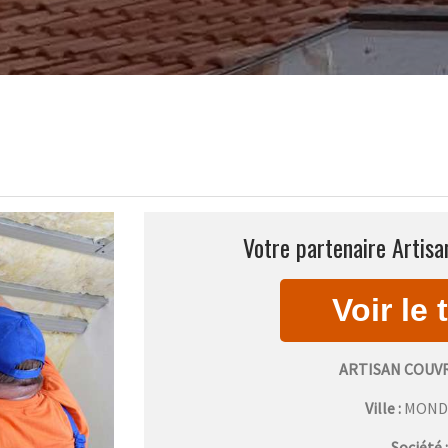
Votre partenaire Artis
ARTISAN COUV
Ville :
MOND
Société 