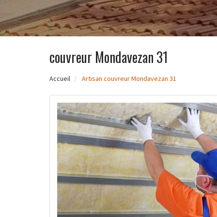
couvreur Mondavezan 31
Accueil
Artisan couvreur Mondavezan 31