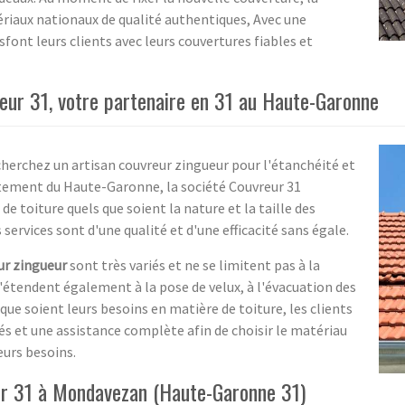
tériaux nationaux de qualité authentiques, Avec une
font leurs clients avec leurs couvertures fiables et
reur 31, votre partenaire en 31 au Haute-Garonne
herchez un artisan couvreur zingueur pour l'étanchéité et
artement du Haute-Garonne, la société Couvreur 31
de toiture quels que soient la nature et la taille des
s services sont d'une qualité et d'une efficacité sans égale.
ur zingueur
sont très variés et ne se limitent pas à la
s'étendent également à la pose de velux, à l'évacuation des
 que soient leurs besoins en matière de toiture, les clients
s et une assistance complète afin de choisir le matériau
leurs besoins.
ur 31 à Mondavezan (Haute-Garonne 31)