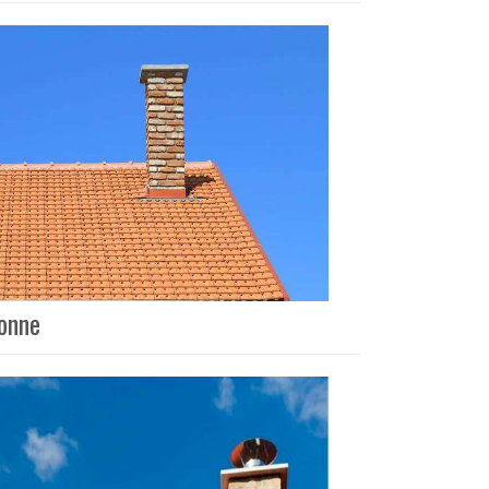
ronne