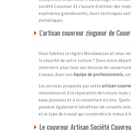
société Couvreur 31 s’assure d'utiliser des ma
expérience grandissante, leurs techniques satis
esthétiques.
L'artisan couvreur zingueur de Couv
Vous habitez la région Mondavezan et vous rec
la sécurité de votre toiture ? Dans votre dép
intervient pour tous vos besoins de couverture 
travaux. Avec son
équipe de professionnels
, se
Les services proposés par cette
artisan couvre
rénovation et à la réparation de toiture mais 
eaux pluviales et à la couverture en zinc. Quels
peuvent également bénéficier de conseils avisé
et le type de travail qui conviendra le mieux à 
Le couvreur Artisan Société Couvre