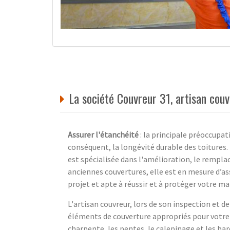
La société Couvreur 31, artisan co
Assurer l'étanchéité
: la principale préoccupati
conséquent, la longévité durable des toitures
est spécialisée dans l'amélioration, le remplac
anciennes couvertures, elle est en mesure d’a
projet et apte à réussir et à protéger votre m
L'artisan couvreur, lors de son inspection et d
éléments de couverture appropriés pour votre 
charpente, les pentes, le calepinage et les ba