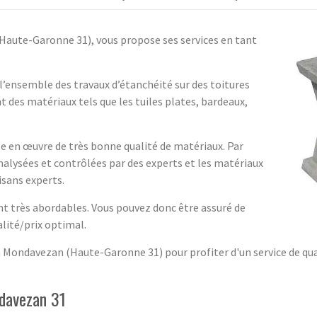
Haute-Garonne 31), vous propose ses services en tant
 l’ensemble des travaux d’étanchéité sur des toitures
nt des matériaux tels que les tuiles plates, bardeaux,
ise en œuvre de très bonne qualité de matériaux. Par
analysées et contrôlées par des experts et les matériaux
isans experts.
ont très abordables. Vous pouvez donc être assuré de
alité/prix optimal.
à Mondavezan (Haute-Garonne 31) pour profiter d'un service de qua
ndavezan 31