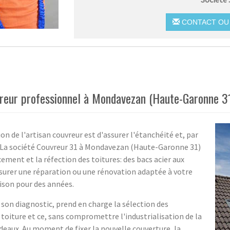
CONTACT OU 
uvreur professionnel à Mondavezan (Haute-Garonne 3
on de l'artisan couvreur est d'assurer l'étanchéité et, par
. La société Couvreur 31 à Mondavezan (Haute-Garonne 31)
ement et la réfection des toitures: des bacs acier aux
ssurer une réparation ou une rénovation adaptée à votre
aison pour des années.
e son diagnostic, prend en charge la sélection des
toiture et ce, sans compromettre l'industrialisation de la
rdeaux. Au moment de fixer la nouvelle couverture, la