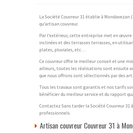
La Société Couvreur 31 établie à Mondavezan (
qu’artisan couvreur.
Par l’extérieur, cette entreprise met en œuvre
inclinées et des terrasses terrasses, en utilisa
plates, pluviales, etc…
Ce couvreur offre le meilleur conseil et une m
ailleurs, toutes les réalisations sont ensuite 
que nous offrons sont sélectionnés par des art
Tous les travaux sont garantis et nos tarifs s
bénéficier du meilleur service et du rapport qu
Contactez Sans tarder la Société Couvreur 31 
professionnels.
Artisan couvreur Couvreur 31 à Mo