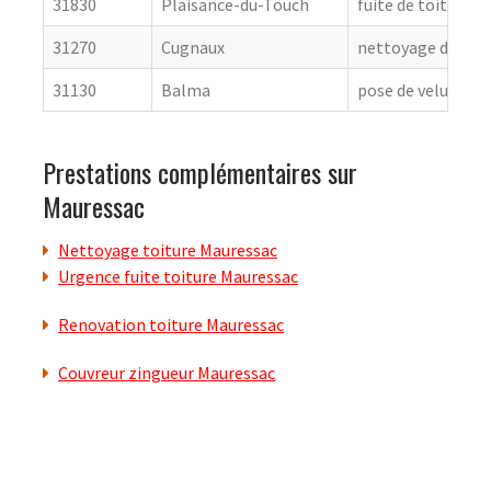
31830
Plaisance-du-Touch
fuite de toiture
31270
Cugnaux
nettoyage de toit
31130
Balma
pose de velux
Prestations complémentaires sur
Mauressac
Nettoyage toiture Mauressac
Urgence fuite toiture Mauressac
Renovation toiture Mauressac
Couvreur zingueur Mauressac