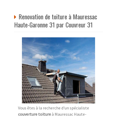
Renovation de toiture à Mauressac
Haute-Garonne 31 par Couvreur 31
Vous êtes à la recherche d'un spécialiste
couverture toiture
à Mauressac Haute-