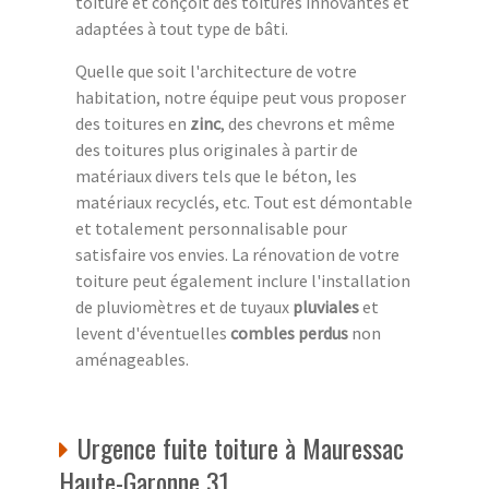
toiture et conçoit des toitures innovantes et
adaptées à tout type de bâti.
Quelle que soit l'architecture de votre
habitation, notre équipe peut vous proposer
des toitures en
zinc
, des chevrons et même
des toitures plus originales à partir de
matériaux divers tels que le béton, les
matériaux recyclés, etc. Tout est démontable
et totalement personnalisable pour
satisfaire vos envies. La rénovation de votre
toiture peut également inclure l'installation
de pluviomètres et de tuyaux
pluviales
et
levent d'éventuelles
combles perdus
non
aménageables.
Urgence fuite toiture à Mauressac
Haute-Garonne 31