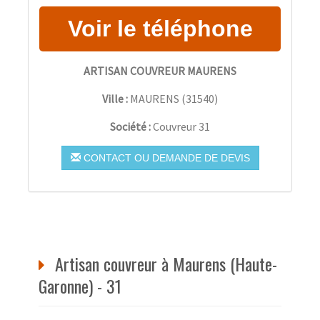
ARTISAN COUVREUR MAURENS
Ville :
MAURENS
(
31540
)
Société :
Couvreur 31
CONTACT OU DEMANDE DE DEVIS
Artisan couvreur à Maurens (Haute-
Garonne) - 31