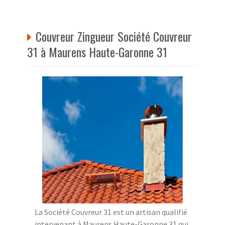
Couvreur Zingueur Société Couvreur
31 à Maurens Haute-Garonne 31
La Société Couvreur 31 est un artisan qualifié
intervenant à Maurens Haute-Garonne 31 qui