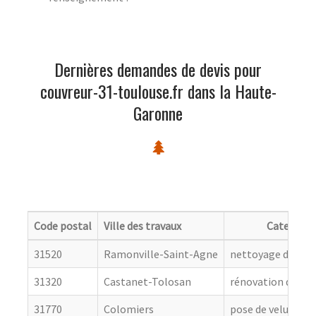
Dernières demandes de devis pour
couvreur-31-toulouse.fr dans la Haute-
Garonne
Code postal
Ville des travaux
Categorie
31520
Ramonville-Saint-Agne
nettoyage de toit
31320
Castanet-Tolosan
rénovation de cou
31770
Colomiers
pose de velux