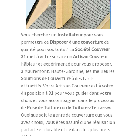
Vous cherchez un
Installateur
pour vous
permettre de
Disposer d une couverture
de
qualité pour vos toits ? La
Société Couvreur
31
met à votre service un
Artisan Couvreur
hâbleur et expérimenté pour vous proposer,
à Mauremont, Haute-Garonne, les meilleures
Solutions de Couverture
à des tarifs
attractifs. Votre Artisan Couvreur est à votre
disposition à 31 pour vous guider dans votre
choix et vous accompagner dans le processus
de
Pose de Toiture
ou
de Toitures-Terrasses
.
Quelque soit le genre de couverture que vous
avez choisi, vous êtes assuré d'une réalisation
parfaite et durable et ce dans les plus brefs