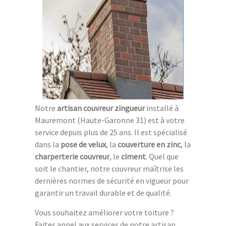
Notre
artisan couvreur zingueur
installé à
Mauremont (Haute-Garonne 31) est à votre
service depuis plus de 25 ans. Il est spécialisé
dans la
pose de velux
, la
couverture en zinc
, la
charperterie couvreur
, le
ciment
. Quel que
soit le chantier, notre couvreur maîtrise les
dernières normes de sécurité en vigueur pour
garantir un travail durable et de qualité.
Vous souhaitez améliorer votre toiture ?
Faites appel aux services de notre artisan