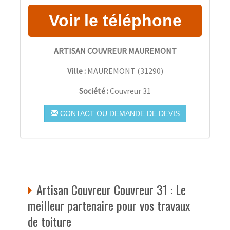
ARTISAN COUVREUR MAUREMONT
Ville :
MAUREMONT
(
31290
)
Société :
Couvreur 31
CONTACT OU DEMANDE DE DEVIS
Artisan Couvreur Couvreur 31 : Le
meilleur partenaire pour vos travaux
de toiture