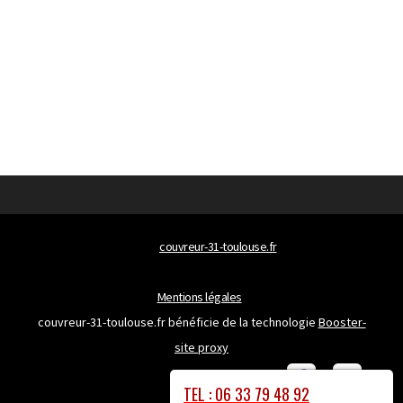
© 2026
couvreur-31-toulouse.fr
Tous droits réservés
Mentions légales
couvreur-31-toulouse.fr bénéficie de la technologie
Booster-
site proxy
TEL : 06 33 79 48 92