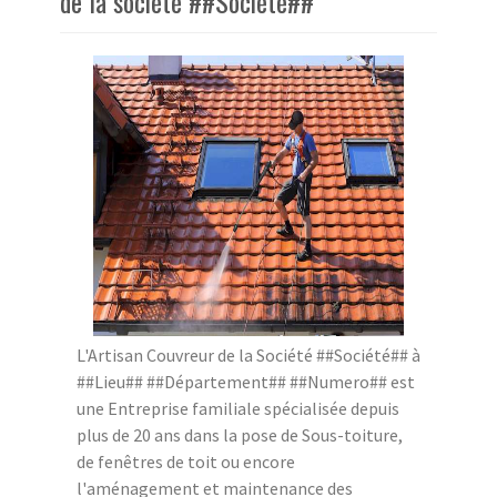
de la société ##Société##
L'Artisan Couvreur de la Société ##Société## à
##Lieu## ##Département## ##Numero## est
une Entreprise familiale spécialisée depuis
plus de 20 ans dans la pose de Sous-toiture,
de fenêtres de toit ou encore
l'aménagement et maintenance des