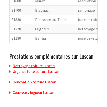
31600
Muret
rénovation de cou
31700
Blagnac
ramonage
31830
Plaisance-du-Touch
fuite de toiture
31270
Cugnaux
nettoyage de toit
31130
Balma
pose de velux
Prestations complémentaires sur Luscan
Nettoyage toiture Luscan
Urgence fuite toiture Luscan
Renovation toiture Luscan
Couvreur zingueur Luscan