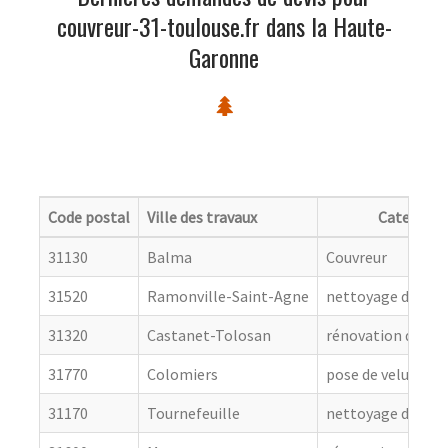
couvreur-31-toulouse.fr dans la Haute-
Garonne
Code postal
Ville des travaux
Categorie
31130
Balma
Couvreur
31520
Ramonville-Saint-Agne
nettoyage de toit
31320
Castanet-Tolosan
rénovation de cou
31770
Colomiers
pose de velux
31170
Tournefeuille
nettoyage de toit