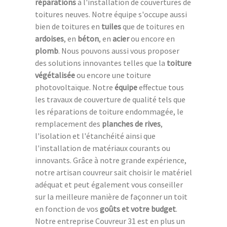
réparations
à l'installation de couvertures de
toitures neuves. Notre équipe s'occupe aussi
bien de toitures en
tuiles
que de toitures en
ardoises
, en
béton
, en
acier
ou encore en
plomb
. Nous pouvons aussi vous proposer
des solutions innovantes telles que la
toiture
végétalisée
ou encore une toiture
photovoltaïque. Notre
équipe
effectue tous
les travaux de couverture de qualité tels que
les réparations de toiture endommagée, le
remplacement des
planches de rives
,
l'isolation et l'étanchéité ainsi que
l'installation de matériaux courants ou
innovants. Grâce à notre grande expérience,
notre artisan couvreur sait choisir le matériel
adéquat et peut également vous conseiller
sur la meilleure manière de façonner un toit
en fonction de vos
goûts et votre budget
.
Notre entreprise Couvreur 31 est en plus un