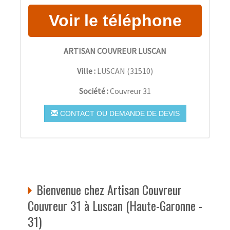
ARTISAN COUVREUR LUSCAN
Ville :
LUSCAN
(
31510
)
Société :
Couvreur 31
CONTACT OU DEMANDE DE DEVIS
Bienvenue chez Artisan Couvreur
Couvreur 31 à Luscan (Haute-Garonne -
31)