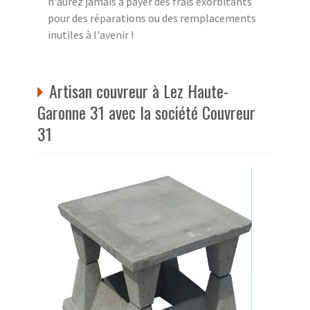
n'aurez jamais à payer des frais exorbitants
pour des réparations ou des remplacements
inutiles à l'avenir !
Artisan couvreur à Lez Haute-
Garonne 31 avec la société Couvreur
31