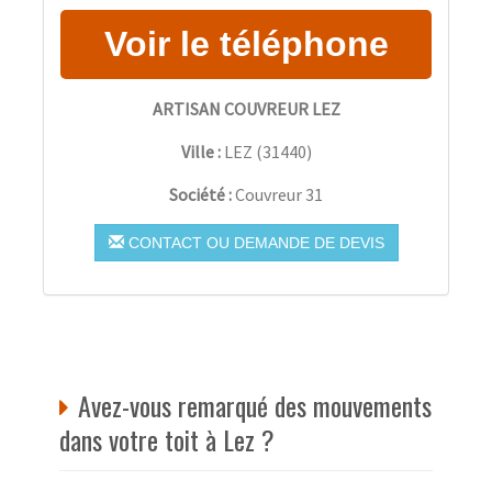
ARTISAN COUVREUR LEZ
Ville :
LEZ
(
31440
)
Société :
Couvreur 31
CONTACT OU DEMANDE DE DEVIS
Avez-vous remarqué des mouvements
dans votre toit à Lez ?