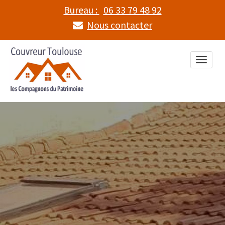
Bureau :
06 33 79 48 92
Nous contacter
Toggle
naviga