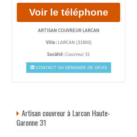
ARTISAN COUVREUR LARCAN
Ville :
LARCAN
(
31800
)
Société :
Couvreur 31
CONTACT OU DEMANDE DE DEVIS
Artisan couvreur à Larcan Haute-
Garonne 31