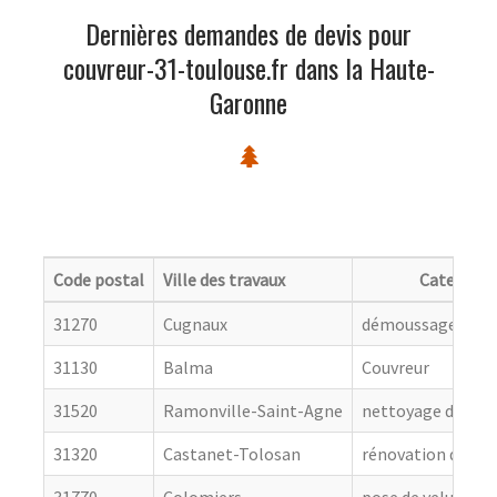
Dernières demandes de devis pour
couvreur-31-toulouse.fr dans la Haute-
Garonne
Code postal
Ville des travaux
Categorie
31270
Cugnaux
démoussage de to
31130
Balma
Couvreur
31520
Ramonville-Saint-Agne
nettoyage de toit
31320
Castanet-Tolosan
rénovation de cou