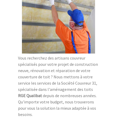
Vous recherchez des artisans couvreur
spécialisés pour votre projet de construction
neuve, rénovation et réparation de votre
couverture de toit ? Nous mettons à votre
service les services de la Société Couvreur 31,
spécialisée dans l'aménagement des toits
RGE Qualibat
depuis de nombreuses années.
Qu'importe votre budget, nous trouverons
pour vous la solution la mieux adaptée à vos
besoins.