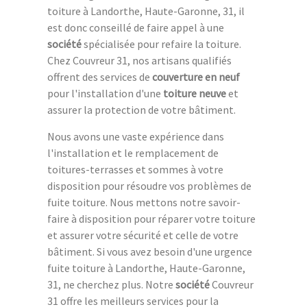
toiture à Landorthe, Haute-Garonne, 31, il
est donc conseillé de faire appel à une
société
spécialisée pour refaire la toiture.
Chez Couvreur 31, nos artisans qualifiés
offrent des services de
couverture en neuf
pour l'installation d'une
toiture neuve
et
assurer la protection de votre bâtiment.
Nous avons une vaste expérience dans
l'installation et le remplacement de
toitures-terrasses et sommes à votre
disposition pour résoudre vos problèmes de
fuite toiture. Nous mettons notre savoir-
faire à disposition pour réparer votre toiture
et assurer votre sécurité et celle de votre
bâtiment. Si vous avez besoin d'une urgence
fuite toiture à Landorthe, Haute-Garonne,
31, ne cherchez plus. Notre
société
Couvreur
31 offre les meilleurs services pour la