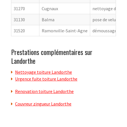
31270
Cugnaux
nettoyage de toit
31130
Balma
pose de velux
31520
Ramonville-Saint-Agne
démoussage de to
Prestations complémentaires sur
Landorthe
Nettoyage toiture Landorthe
Urgence fuite toiture Landorthe
Renovation toiture Landorthe
Couvreur zingueur Landorthe