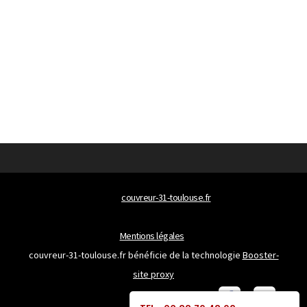
© 2026
couvreur-31-toulouse.fr
Tous droits réservés
Mentions légales
couvreur-31-toulouse.fr bénéficie de la technologie
Booster-
site proxy