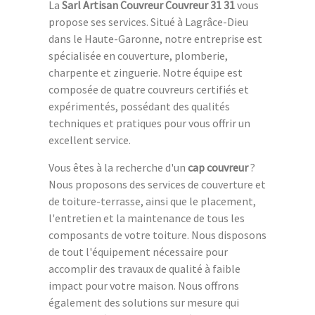
La
Sarl Artisan Couvreur Couvreur 31 31
vous
propose ses services. Situé à Lagrâce-Dieu
dans le Haute-Garonne, notre entreprise est
spécialisée en couverture, plomberie,
charpente et zinguerie. Notre équipe est
composée de quatre couvreurs certifiés et
expérimentés, possédant des qualités
techniques et pratiques pour vous offrir un
excellent service.
Vous êtes à la recherche d'un
cap couvreur
?
Nous proposons des services de couverture et
de toiture-terrasse, ainsi que le placement,
l'entretien et la maintenance de tous les
composants de votre toiture. Nous disposons
de tout l'équipement nécessaire pour
accomplir des travaux de qualité à faible
impact pour votre maison. Nous offrons
également des solutions sur mesure qui