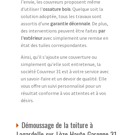
l'envie, les couvreurs proposent même
d'utiliser l'
ossature bois
. Quelque soit la
solution adoptée, tous les travaux sont
assortis d'une
garantie décennale
. De plus,
des interventions peuvent être faites
par
l'extérieur
avec simplement une remise en
état des tuiles correspondantes.
Ainsi, qu'il s'ajoute une couverture ou
simplement qu'elle soit entretenue, la
société Couvreur 31 est à votre service avec
un savoir-faire et un devoir de qualité. Elle
vous offre un suivi personnalisé pour un
résultat conforme à vos attentes et à vos
désirs.
Démoussage de la toiture à
Lagardelle-sur-Lèze Haute-Garonne 31