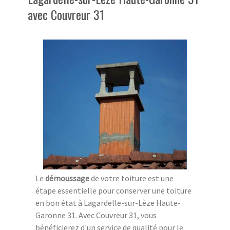
avec Couvreur 31
Le
démoussage
de votre toiture est une
étape essentielle pour conserver une toiture
en bon état à Lagardelle-sur-Lèze Haute-
Garonne 31. Avec Couvreur 31, vous
bénéficierez d'un service de qualité pour le