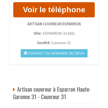
ARTISAN COUVREUR ESPARRON
Ville :
ESPARRON
(
31420
)
Société :
Couvreur 31
CONTACT OU DEMANDE DE DEVIS
Artisan couvreur à Esparron Haute-
Garonne 31 - Couvreur 31