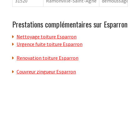
31520
Ramonville-Saint-Agne
démoussage de to
Prestations complémentaires sur Esparron
Nettoyage toiture Esparron
Urgence fuite toiture Esparron
Renovation toiture Esparron
Couvreur zingueur Esparron