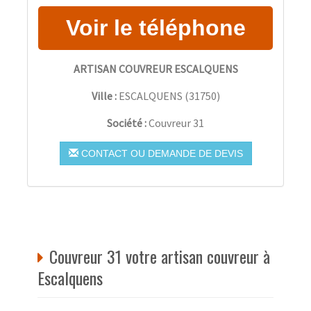
ARTISAN COUVREUR ESCALQUENS
Ville :
ESCALQUENS
(
31750
)
Société :
Couvreur 31
CONTACT OU DEMANDE DE DEVIS
Couvreur 31 votre artisan couvreur à
Escalquens