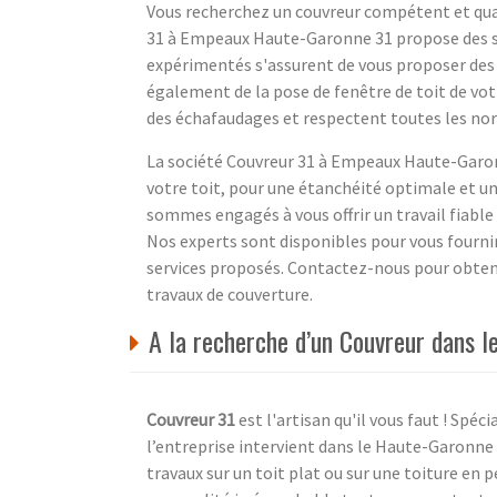
Vous recherchez un couvreur compétent et qual
31 à Empeaux Haute-Garonne 31 propose des se
expérimentés s'assurent de vous proposer des 
également de la pose de fenêtre de toit de vot
des échafaudages et respectent toutes les norm
La société Couvreur 31 à Empeaux Haute-Garon
votre toit, pour une étanchéité optimale et u
sommes engagés à vous offrir un travail fiable 
Nos experts sont disponibles pour vous fournir
services proposés. Contactez-nous pour obteni
travaux de couverture.
A la recherche d’un Couvreur dans
Couvreur 31
est l'artisan qu'il vous faut ! Spéci
l’entreprise intervient dans le Haute-Garonne
travaux sur un toit plat ou sur une toiture en p