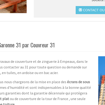
CONTACT OU 
Garonne 31 par Couvreur 31
ravaux de couverture et de zinguerie à Empeaux, dans le
 contacter au 31 pour toute question ou demande sur
, en tuiles, en ardoise ou en bac acier.
us nous chargeons de la mise en place des
écrans de sous
mes d'humidité et sont indispensables à la bonne qualité
rs garanties dont la garantie décennale qui protégera
t plat
ou de couverture de la tour de France , une seule
ne toiture
.