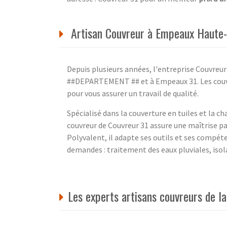
Artisan Couvreur à Empeaux Haute-G
Depuis plusieurs années, l'entreprise Couvreur
##DEPARTEMENT ## et à Empeaux 31. Les couvre
pour vous assurer un travail de qualité.
Spécialisé dans la couverture en tuiles et la ch
couvreur de Couvreur 31 assure une maîtrise p
Polyvalent, il adapte ses outils et ses compé
demandes : traitement des eaux pluviales, isola
Les experts artisans couvreurs de 