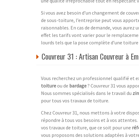
une qualité irréprochable tout en respectant 
Si vous avez besoin d’un changement de couve
de sous-toiture, l’entreprise peut vous apporte
raisonnables. En cas de demande, vous aurez u
effet les tarifs vont varier pour le remplace
lourds tels que la pose complète d’une toiture 
Couvreur 31 : Artisan Couvreur à E
Vous recherchez un professionnel qualifié et 
toiture
ou de
bardage
? Couvreur 31 vous appor
Nous sommes spécialisés dans le travail du
zin
pour tous vos travaux de toiture.
Chez Couvreur 31, nous mettons à votre disposi
répondre à tous vos besoins et à vos attent
vos travaux de toiture, que ce soit pour une
réf
vous proposons des solutions adaptées à votre