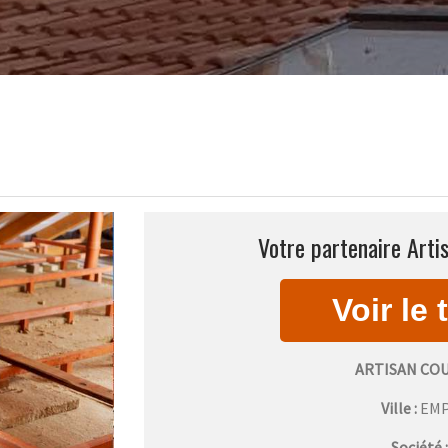
Votre partenaire Arti
ARTISAN CO
Ville :
EM
Société 