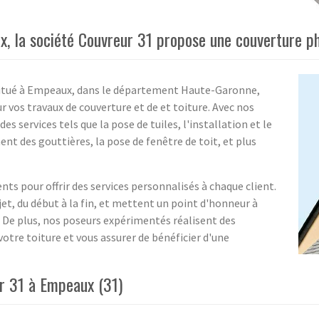
x, la société Couvreur 31 propose une couverture p
 situé à Empeaux, dans le département Haute-Garonne,
r vos travaux de couverture et de et toiture. Avec nos
 services tels que la pose de tuiles, l'installation et le
t des gouttières, la pose de fenêtre de toit, et plus
nts pour offrir des services personnalisés à chaque client.
ojet, du début à la fin, et mettent un point d'honneur à
e. De plus, nos poseurs expérimentés réalisent des
votre toiture et vous assurer de bénéficier d'une
ur 31 à Empeaux (31)