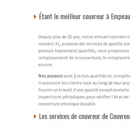
Étant le meilleur couvreur à Empeau
Depuis plus de 25 ans, notre artisan couvreur
numéro 31, propose des services de qualité pou
poseurs hautement qualifiés, nous proposons des
remplacement de la couverture, le remplacemen
encore.
Nos poseurs
sont à la fois qualifiés et compéte
Il assistent les clients tout au long de leur pr
fournir un travail d'une qualité exceptionnell
inspections périodiques pour vérifier l'état de 
couverture phonique durable.
Les services de couvreur de Couvre