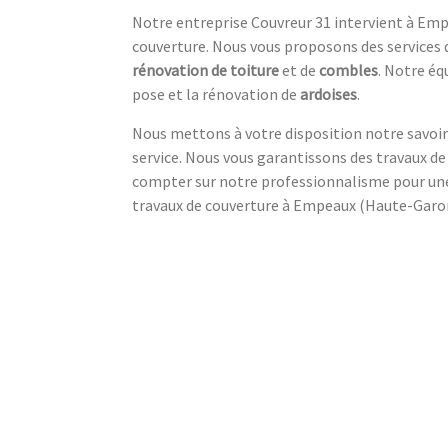
Notre entreprise Couvreur 31 intervient à Em
couverture. Nous vous proposons des services 
rénovation de toiture
et de
combles
. Notre éq
pose et la rénovation de
ardoises
.
Nous mettons à votre disposition notre savoir-
service. Nous vous garantissons des travaux de q
compter sur notre professionnalisme pour une
travaux de couverture à Empeaux (Haute-Ga