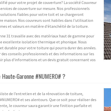
ifié pour votre projet de couverture? La société Couvreur
rvices de couverture sur mesure. Nos professionnels
solutions fiables pour votre toit et se chargeront
re maison. Nos couvreurs sont habiles dans l'utilisation
es et valeurs en matière d'étanchéité de la toiture.
ne 31 travaille avec des matériaux haut de gamme pour
ne excellente isolation thermique et phonique. Nous
et durable pour votre toiture qui pourra durer des années.
 des conseils professionnels et des informations sur les
r plus d'informations et un devis gratuit concernant vos
 le Haute-Garonne #NUMERO# ?
aliste de l’entretien et de la rénovation de toiture,
 #NUMERO# et ses alentours. Que ce soit pour réaliser des
ente, le couvreur saura garantir une finition parfaite et