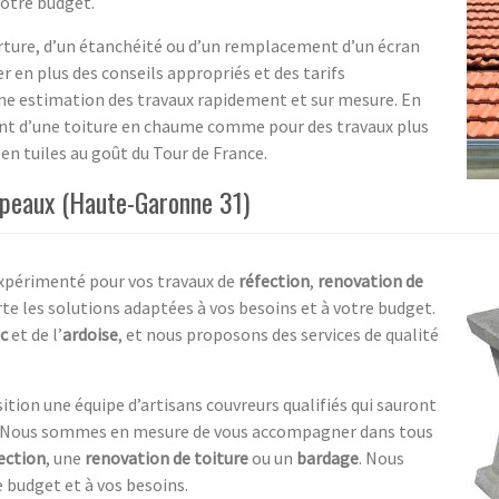
votre budget.
rture, d’un étanchéité ou d’un remplacement d’un écran
r en plus des conseils appropriés et des tarifs
ne estimation des travaux rapidement et sur mesure. En
ment d’une toiture en chaume comme pour des travaux plus
en tuiles au goût du Tour de France.
mpeaux (Haute-Garonne 31)
expérimenté pour vos travaux de
réfection
,
renovation de
te les solutions adaptées à vos besoins et à votre budget.
c
et de l’
ardoise
, et nous proposons des services de qualité
tion une équipe d’artisans couvreurs qualifiés qui sauront
es. Nous sommes en mesure de vous accompagner dans tous
ection
, une
renovation de toiture
ou un
bardage
. Nous
 budget et à vos besoins.