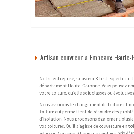
Artisan couvreur à Empeaux Haute-
Notre entreprise, Couvreur 31 est experte en t
département Haute-Garonne. Vous pouvez nous
votre toiture, qu'elle soit classes ou évolutives
Nous assurons le changement de toiture et no
toiture
qui permettent de résoudre des problè
d’isolation. Nous proposons également plusieu
vos toitures. Qu'il s'agisse de couverture en
toi
adresse : Couvreur 31 pour un meilleur
prix d'u