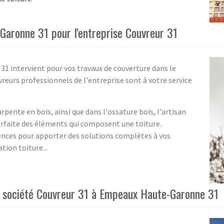
aronne 31 pour l'entreprise Couvreur 31
 31 intervient pour vos travaux de couverture dans le
urs professionnels de l'entreprise sont à votre service
arpente en bois, ainsi que dans l'ossature bois, l'artisan
arfaite des éléments qui composent une toiture.
tences pour apporter des solutions complètes à vos
tion toiture...
la société Couvreur 31 à Empeaux Haute-Garonne 31