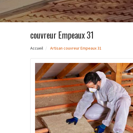
couvreur Empeaux 31
Accueil
Artisan couvreur Empeaux 31