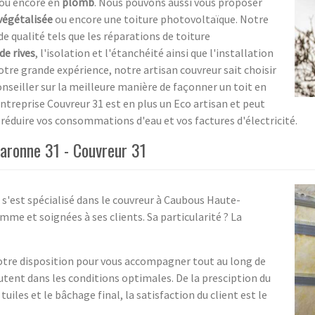
ou encore en
plomb
. Nous pouvons aussi vous proposer
végétalisée
ou encore une toiture photovoltaïque. Notre
de qualité tels que les réparations de toiture
de rives
, l'isolation et l'étanchéité ainsi que l'installation
tre grande expérience, notre artisan couvreur sait choisir
nseiller sur la meilleure manière de façonner un toit en
entreprise Couvreur 31 est en plus un Eco artisan et peut
 réduire vos consommations d'eau et vos factures d'électricité.
aronne 31 - Couvreur 31
s'est spécialisé dans le couvreur à Caubous Haute-
mme et soignées à ses clients. Sa particularité ? La
votre disposition pour vous accompagner tout au long de
cutent dans les conditions optimales. De la presciption du
iles et le bâchage final, la satisfaction du client est le