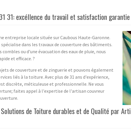
1 31: excéllence du travail et satisfaction garantie
ne entreprise locale située sur Caubous Haute-Garonne.
se spécialise dans les travaux de couverture des bâtiments.
 combles ou d'une évacuation des eaux de pluie, nous
ide et efficace. ?
ojets de couverture et de zinguerie et pouvons également
rvices liés à la toiture. Avec plus de 31 ans d'expérience,
est discrète, méticuleuse et professionnelle. Ne vous
ture; faites appel à l'expertise de l'artisan couvreur
ouverture.
Solutions de Toiture durables et de Qualité par Ar