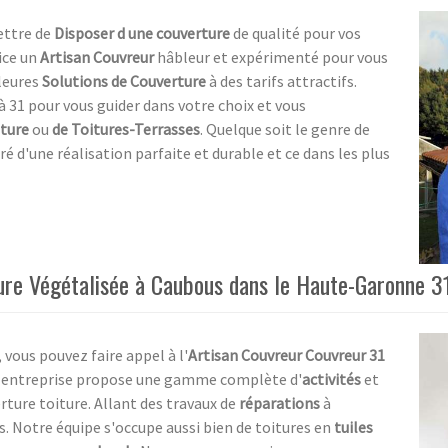
ettre de
Disposer d une couverture
de qualité pour vos
ice un
Artisan Couvreur
hâbleur et expérimenté pour vous
leures
Solutions de Couverture
à des tarifs attractifs.
à 31 pour vous guider dans votre choix et vous
iture
ou
de Toitures-Terrasses
. Quelque soit le genre de
ré d'une réalisation parfaite et durable et ce dans les plus
ture Végétalisée à Caubous dans le Haute-Garonne 3
 vous pouvez faire appel à l'
Artisan Couvreur Couvreur 31
e entreprise propose une gamme complète d'
activités
et
rture toiture. Allant des travaux de
réparations
à
s. Notre équipe s'occupe aussi bien de toitures en
tuiles