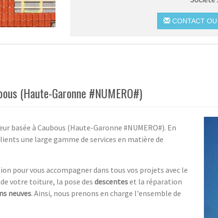
CONTACT OU 
aubous (Haute-Garonne #NUMERO#)
vreur basée à Caubous (Haute-Garonne #NUMERO#). En
lients une large gamme de services en matière de
ition pour vous accompagner dans tous vos projets avec le
de votre toiture, la pose des
descentes
et la réparation
ns neuves
. Ainsi, nous prenons en charge l'ensemble de