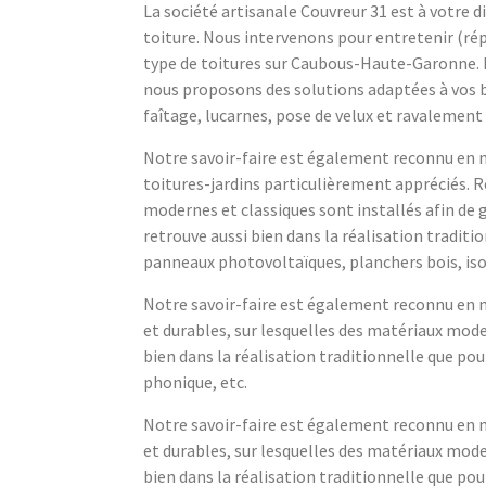
La société artisanale Couvreur 31 est à votre d
toiture. Nous intervenons pour entretenir (ré
type de toitures sur Caubous-Haute-Garonne.
nous proposons des solutions adaptées à vos be
faîtage, lucarnes, pose de velux et ravalement 
Notre savoir-faire est également reconnu en ma
toitures-jardins particulièrement appréciés. R
modernes et classiques sont installés afin de g
retrouve aussi bien dans la réalisation tradit
panneaux photovoltaïques, planchers bois, iso
Notre savoir-faire est également reconnu en ma
et durables, sur lesquelles des matériaux moder
bien dans la réalisation traditionnelle que p
phonique, etc.
Notre savoir-faire est également reconnu en ma
et durables, sur lesquelles des matériaux moder
bien dans la réalisation traditionnelle que p