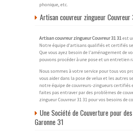
phonique, etc.
Artisan couvreur zingueur Couvreur 3
Artisan couvreur zingueur Couvreur 31 31
est u
Notre équipe d'artisans qualifiés et certifiés 
Que vous ayez besoin de l'aménagement de vos
pouvons procéder à une pose et un entretien rap
Nous sommes à votre service pour tous vos pr
vous aider dans la pose de velux et les autres se
notre équipe de couvreurs-zingueurs certifiés 
faites pas entraver par des problèmes de couver
zingueur Couvreur 31 31 pour vos besoins de c
Une Société de Couverture pour des 
Garonne 31