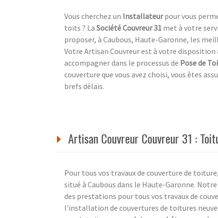
Vous cherchez un
Installateur
pour vous perm
toits ? La
Société Couvreur 31
met à votre serv
proposer, à Caubous, Haute-Garonne, les meil
Votre Artisan Couvreur est à votre disposition 
accompagner dans le processus de
Pose de To
couverture que vous avez choisi, vous êtes assu
brefs délais.
Artisan Couvreur Couvreur 31 : Toi
Pour tous vos travaux de couverture de toiture,
situé à Caubous dans le Haute-Garonne. Notr
des prestations pour tous vos travaux de couve
l'installation de couvertures de toitures neuve