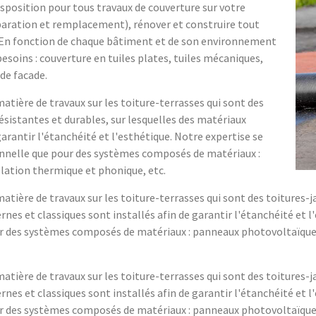
isposition pour tous travaux de couverture sur votre
paration et remplacement), rénover et construire tout
 En fonction de chaque bâtiment et de son environnement
soins : couverture en tuiles plates, tuiles mécaniques,
de facade.
tière de travaux sur les toiture-terrasses qui sont des
ésistantes et durables, sur lesquelles des matériaux
arantir l'étanchéité et l'esthétique. Notre expertise se
ionnelle que pour des systèmes composés de matériaux :
lation thermique et phonique, etc.
tière de travaux sur les toiture-terrasses qui sont des toitures-
nes et classiques sont installés afin de garantir l'étanchéité et l
our des systèmes composés de matériaux : panneaux photovoltaïques
tière de travaux sur les toiture-terrasses qui sont des toitures-
nes et classiques sont installés afin de garantir l'étanchéité et l
our des systèmes composés de matériaux : panneaux photovoltaïques