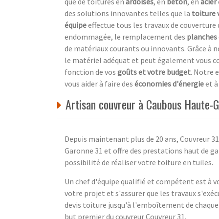
que de toitures en
ardoises
, en
béton
, en
acier
des solutions innovantes telles que la
toiture 
équipe
effectue tous les travaux de couverture 
endommagée, le remplacement des
planches 
de matériaux courants ou innovants. Grâce à no
le matériel adéquat et peut également vous co
fonction de vos
goûts et votre budget
. Notre 
vous aider à faire des
économies d'énergie
et à
Artisan couvreur à Caubous Haute-G
Depuis maintenant plus de 20 ans, Couvreur 31 
Garonne 31 et offre des prestations haut de ga
possibilité de réaliser votre toiture en tuiles.
Un chef d'équipe qualifié et compétent est à 
votre projet et s'assurer que les travaux s'exé
devis toiture jusqu'à l'emboîtement de chaque tu
but premier du couvreur Couvreur 31.