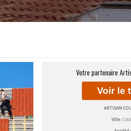
Votre partenaire Arti
ARTISAN CO
Ville :
CA
Société 