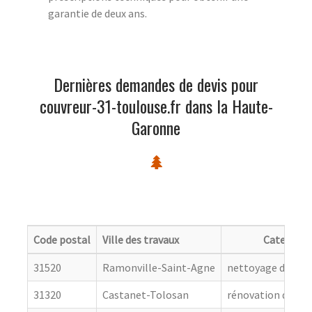
garantie de deux ans.
Dernières demandes de devis pour
couvreur-31-toulouse.fr dans la Haute-
Garonne
Code postal
Ville des travaux
Categorie
31520
Ramonville-Saint-Agne
nettoyage de toit
31320
Castanet-Tolosan
rénovation de cou