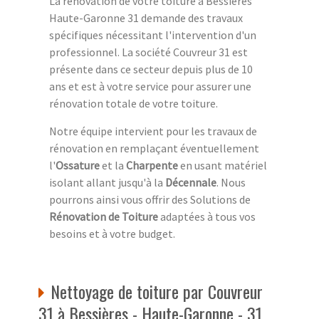
La rénovation de votre toiture à Bessières
Haute-Garonne 31 demande des travaux
spécifiques nécessitant l'intervention d'un
professionnel. La société Couvreur 31 est
présente dans ce secteur depuis plus de 10
ans et est à votre service pour assurer une
rénovation totale de votre toiture.
Notre équipe intervient pour les travaux de
rénovation en remplaçant éventuellement
l'
Ossature
et la
Charpente
en usant matériel
isolant allant jusqu'à la
Décennale
. Nous
pourrons ainsi vous offrir des Solutions de
Rénovation de Toiture
adaptées à tous vos
besoins et à votre budget.
Nettoyage de toiture par Couvreur
31 à Bessières - Haute-Garonne - 31