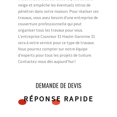
neige et empêche les éventuels intrus de
pénétrer dans votre maison. Pour réaliser ces
travaux, vous avez besoin d'une entreprise de
couverture professionnelle qui peut
organiser tous les travaux pour vous.
L'entreprise Couvreur 31 Haute-Garonne 31
sera à votre service pour ce type de travaux.
Vous pourrez compter sur notre équipe
d'experts pour tous les projets de toiture.
Contactez nous dès aujourd'hui !
DEMANDE DE DEVIS
RÉPONSE RAPIDE