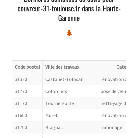
couvreur-31-toulouse.fr dans la Haute-
Garonne
Code postal
Ville des travaux
Categorie
31320
Castanet-Tolosan
rénovation de cou
31770
Colomiers
pose de velux
31170
Tournefeuille
nettoyage de toit
31600
Muret
rénovation de cou
31700
Blagnac
ramonage