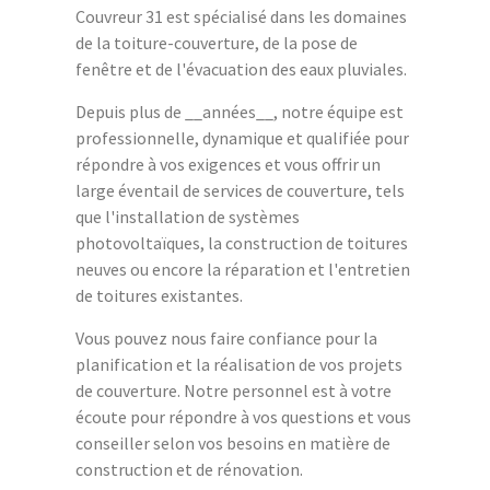
Couvreur 31 est spécialisé dans les domaines
de la toiture-couverture, de la pose de
fenêtre et de l'évacuation des eaux pluviales.
Depuis plus de __années__, notre équipe est
professionnelle, dynamique et qualifiée pour
répondre à vos exigences et vous offrir un
large éventail de services de couverture, tels
que l'installation de systèmes
photovoltaïques, la construction de toitures
neuves ou encore la réparation et l'entretien
de toitures existantes.
Vous pouvez nous faire confiance pour la
planification et la réalisation de vos projets
de couverture. Notre personnel est à votre
écoute pour répondre à vos questions et vous
conseiller selon vos besoins en matière de
construction et de rénovation.