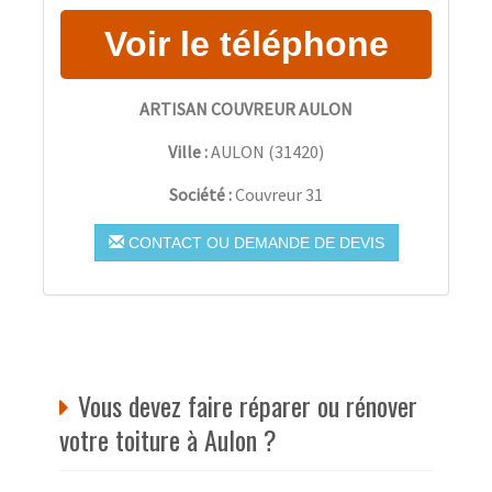
ARTISAN COUVREUR AULON
Ville :
AULON
(
31420
)
Société :
Couvreur 31
CONTACT OU DEMANDE DE DEVIS
Vous devez faire réparer ou rénover
votre toiture à Aulon ?