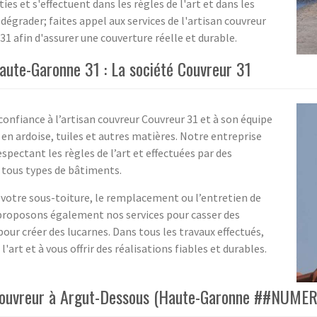
es et s'effectuent dans les règles de l'art et dans les
 dégrader; faites appel aux services de l'artisan couvreur
 afin d'assurer une couverture réelle et durable.
aute-Garonne 31 : La société Couvreur 31
confiance à l’artisan couvreur Couvreur 31 et à son équipe
 en ardoise, tuiles et autres matières. Notre entreprise
spectant les règles de l’art et effectuées par des
r tous types de bâtiments.
votre sous-toiture, le remplacement ou l’entretien de
s proposons également nos services pour casser des
pour créer des lucarnes. Dans tous les travaux effectués,
art et à vous offrir des réalisations fiables et durables.
n couvreur à Argut-Dessous (Haute-Garonne ##NUME