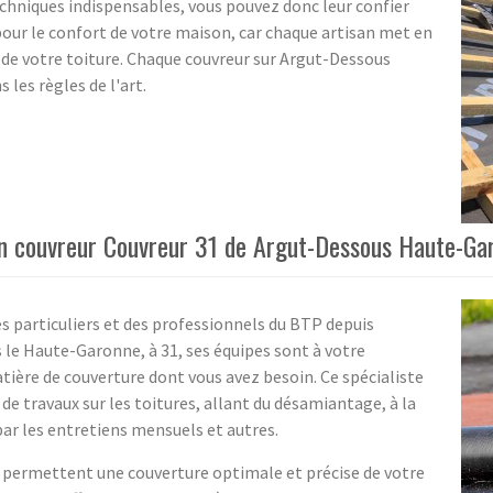
chniques indispensables, vous pouvez donc leur confier
pour le confort de votre maison, car chaque artisan met en
x de votre toiture. Chaque couvreur sur Argut-Dessous
 les règles de l'art.
san couvreur Couvreur 31 de Argut-Dessous Haute-Ga
es particuliers et des professionnels du BTP depuis
 le Haute-Garonne, à 31, ses équipes sont à votre
atière de couverture dont vous avez besoin. Ce spécialiste
de travaux sur les toitures, allant du désamiantage, à la
ar les entretiens mensuels et autres.
qui permettent une couverture optimale et précise de votre