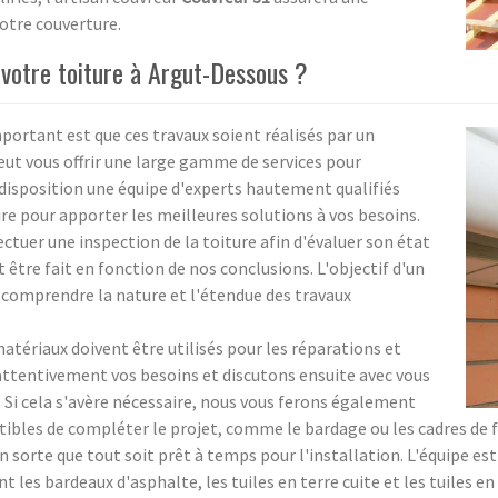
votre couverture.
 votre toiture à Argut-Dessous ?
mportant est que ces travaux soient réalisés par un
eut vous offrir une large gamme de services pour
disposition une équipe d'experts hautement qualifiés
ire pour apporter les meilleures solutions à vos besoins.
ctuer une inspection de la toiture afin d'évaluer son état
 être fait en fonction de nos conclusions. L'objectif d'un
 comprendre la nature et l'étendue des travaux
tériaux doivent être utilisés pour les réparations et
attentivement vos besoins et discutons ensuite avec vous
 Si cela s'avère nécessaire, nous vous ferons également
tibles de compléter le projet, comme le bardage ou les cadres de 
en sorte que tout soit prêt à temps pour l'installation. L'équipe 
les bardeaux d'asphalte, les tuiles en terre cuite et les tuiles en