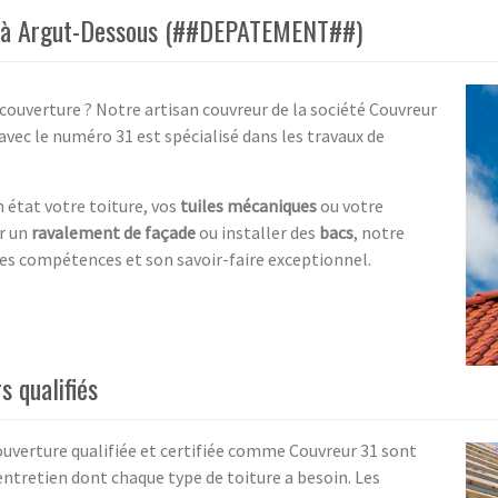
31 à Argut-Dessous (##DEPATEMENT##)
couverture ? Notre artisan couvreur de la société Couvreur
ec le numéro 31 est spécialisé dans les travaux de
 état votre toiture, vos
tuiles mécaniques
ou votre
er un
ravalement de façade
ou installer des
bacs
, notre
 ses compétences et son savoir-faire exceptionnel.
s qualifiés
ouverture qualifiée et certifiée comme Couvreur 31 sont
entretien dont chaque type de toiture a besoin. Les