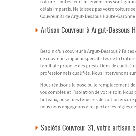
toiture. Toutes leurs interventions sont garanti
délais impartis. Ne laissez pas votre toiture se
Couvreur 31 de Argut-Dessous Haute-Garonne 31
Artisan Couvreur à Argut-Dessous H
Besoin d'un couvreur à Argut-Dessous ? Faites 
de couvreur-zingueur spécialistes de la toiture
familiale propose des prestations de qualité re
professionnels qualifiés. Nous intervenons su
Nous réalisons la pose ou le remplacement de 
vos combles et l’isolation de votre toit. Nou
linteaux, poser des fenêtres de toit ou encore 
nous nous engageons à respecter les règles de l'
Société Couvreur 31, votre artisa