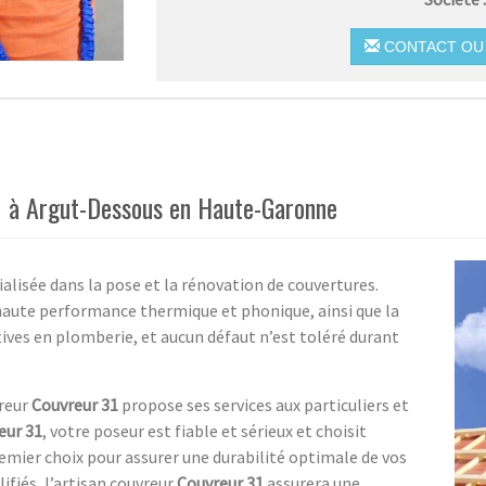
CONTACT OU 
31 à Argut-Dessous en Haute-Garonne
alisée dans la pose et la rénovation de couvertures.
haute performance thermique et phonique, ainsi que la
tives en plomberie, et aucun défaut n’est toléré durant
vreur
Couvreur 31
propose ses services aux particuliers et
eur 31
, votre poseur est fiable et sérieux et choisit
emier choix pour assurer une durabilité optimale de vos
ifiés, l’artisan couvreur
Couvreur 31
assurera une