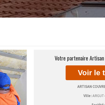
Votre partenaire Artisan
ARTISAN COUVR
Ville :
ARGUT
Société 