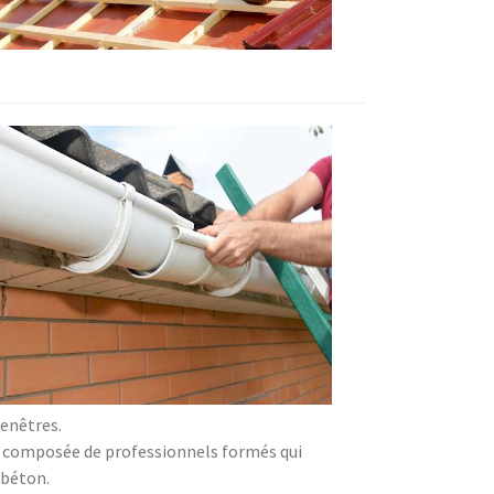
fenêtres.
est composée de professionnels formés qui
 béton.