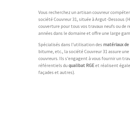
Vous recherchez un artisan couvreur compétent 
société Couvreur 31, située à Argut-Dessous (
couverture pour tous vos travaux neufs ou de 
années dans le domaine et offre une large gam
Spécialisés dans l’utilisation des
matériaux de
bitume, etc., la société Couvreur 31 assure une
couvreurs. Ils s'engagent à vous fournir un tr
référentiels du
qualibat RGE
et réalisent éga
façades et autres).