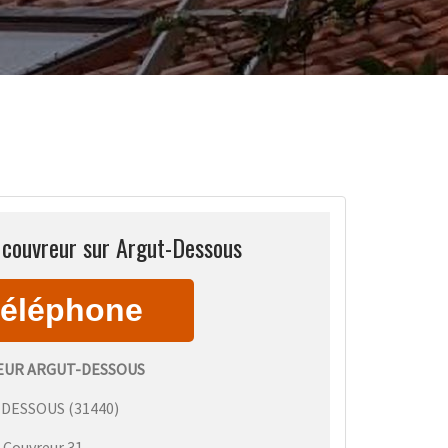
 couvreur sur Argut-Dessous
EUR ARGUT-DESSOUS
-DESSOUS
(
31440
)
:
Couvreur 31