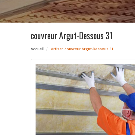
couvreur Argut-Dessous 31
Accueil
Artisan couvreur Argut-Dessous 31