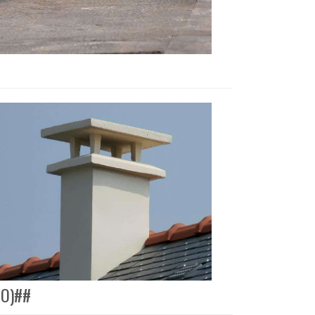
RO)##