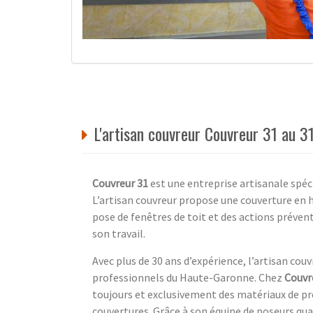
L'artisan couvreur Couvreur 31 au 
Couvreur 31
est une entreprise artisanale spéci
L’artisan couvreur propose une couverture en 
pose de fenêtres de toit et des actions préven
son travail.
Avec plus de 30 ans d’expérience, l’artisan cou
professionnels du Haute-Garonne. Chez
Couvr
toujours et exclusivement des matériaux de pr
couvertures. Grâce à son équipe de poseurs qual