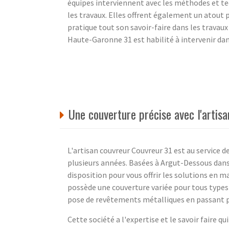
équipes interviennent avec les méthodes et te
les travaux. Elles offrent également un atout 
pratique tout son savoir-faire dans les travau
Haute-Garonne 31 est habilité à intervenir dans
Une couverture précise avec l'arti
L'artisan couvreur Couvreur 31 est au service d
plusieurs années. Basées à Argut-Dessous dans
disposition pour vous offrir les solutions en m
possède une couverture variée pour tous types 
pose de revêtements métalliques en passant p
Cette société a l'expertise et le savoir faire 