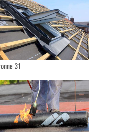
ronne 31