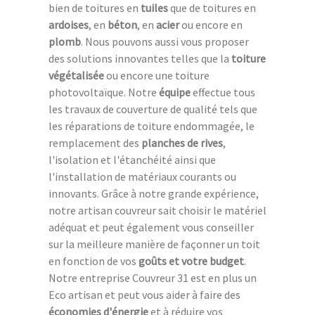
bien de toitures en
tuiles
que de toitures en
ardoises
, en
béton
, en
acier
ou encore en
plomb
. Nous pouvons aussi vous proposer
des solutions innovantes telles que la
toiture
végétalisée
ou encore une toiture
photovoltaïque. Notre
équipe
effectue tous
les travaux de couverture de qualité tels que
les réparations de toiture endommagée, le
remplacement des
planches de rives
,
l'isolation et l'étanchéité ainsi que
l'installation de matériaux courants ou
innovants. Grâce à notre grande expérience,
notre artisan couvreur sait choisir le matériel
adéquat et peut également vous conseiller
sur la meilleure manière de façonner un toit
en fonction de vos
goûts et votre budget
.
Notre entreprise Couvreur 31 est en plus un
Eco artisan et peut vous aider à faire des
économies d'énergie
et à réduire vos