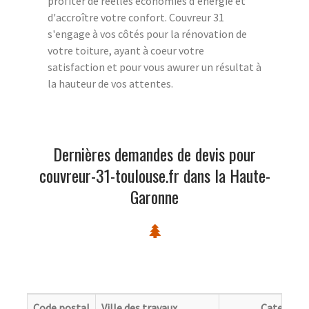
profiter de réelles économies d'énergie et
d'accroître votre confort. Couvreur 31
s'engage à vos côtés pour la rénovation de
votre toiture, ayant à coeur votre
satisfaction et pour vous awurer un résultat à
la hauteur de vos attentes.
Dernières demandes de devis pour
couvreur-31-toulouse.fr dans la Haute-
Garonne
Code postal
Ville des travaux
Categorie