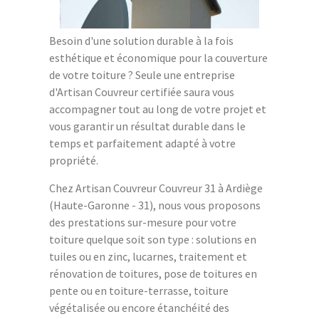
Besoin d'une solution durable à la fois
esthétique et économique pour la couverture
de votre toiture ? Seule une entreprise
d'Artisan Couvreur certifiée saura vous
accompagner tout au long de votre projet et
vous garantir un résultat durable dans le
temps et parfaitement adapté à votre
propriété.
Chez Artisan Couvreur Couvreur 31 à Ardiège
(Haute-Garonne - 31), nous vous proposons
des prestations sur-mesure pour votre
toiture quelque soit son type : solutions en
tuiles ou en zinc, lucarnes, traitement et
rénovation de toitures, pose de toitures en
pente ou en toiture-terrasse, toiture
végétalisée ou encore étanchéité des